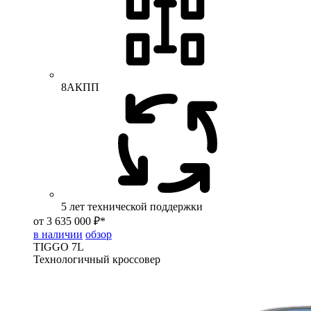
8АКПП
5 лет технической поддержки
от 3 635 000 ₽*
в наличии
обзор
TIGGO
7L
Технологичный кроссовер