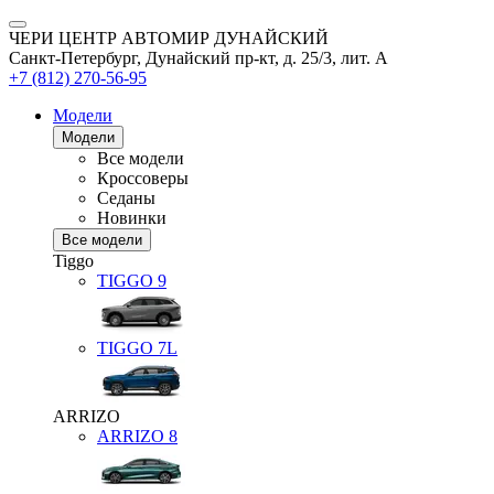
ЧЕРИ ЦЕНТР АВТОМИР ДУНАЙСКИЙ
Санкт-Петербург, Дунайский пр-кт, д. 25/3, лит. А
+7 (812) 270-56-95
Модели
Модели
Все модели
Кроссоверы
Седаны
Новинки
Все модели
Tiggo
TIGGO
9
TIGGO
7L
ARRIZO
ARRIZO 8