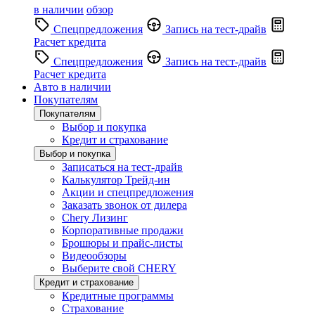
в наличии
обзор
Спецпредложения
Запись на тест-драйв
Расчет кредита
Спецпредложения
Запись на тест-драйв
Расчет кредита
Авто в наличии
Покупателям
Покупателям
Выбор и покупка
Кредит и страхование
Выбор и покупка
Записаться на тест-драйв
Калькулятор Трейд-ин
Акции и спецпредложения
Заказать звонок от дилера
Chery Лизинг
Корпоративные продажи
Брошюры и прайс-листы
Видеообзоры
Выберите свой CHERY
Кредит и страхование
Кредитные программы
Страхование