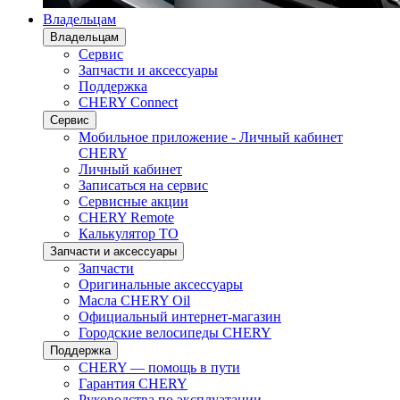
Владельцам
Владельцам
Сервис
Запчасти и аксессуары
Поддержка
CHERY Connect
Сервис
Мобильное приложение - Личный кабинет
CHERY
Личный кабинет
Записаться на сервис
Сервисные акции
CHERY Remote
Калькулятор ТО
Запчасти и аксессуары
Запчасти
Оригинальные аксессуары
Масла CHERY Oil
Официальный интернет-магазин
Городские велосипеды CHERY
Поддержка
CHERY — помощь в пути
Гарантия CHERY
Руководства по эксплуатации