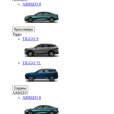
ARRIZO 8
Кроссоверы
Tiggo
TIGGO
9
TIGGO
7L
Седаны
ARRIZO
ARRIZO 8