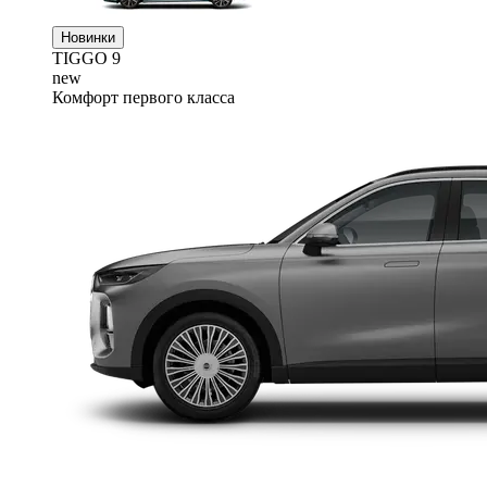
Новинки
TIGGO
9
new
Комфорт первого класса