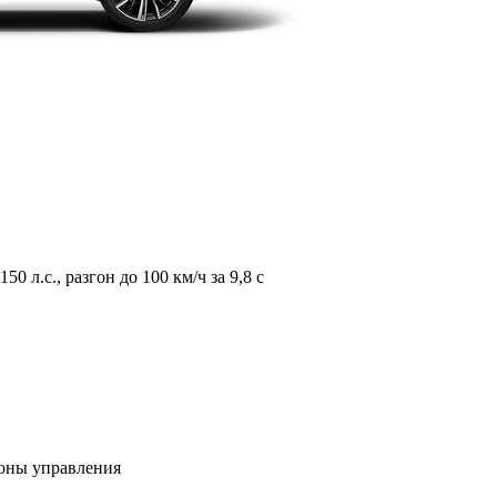
л.с., разгон до 100 км/ч за 9,8 с
зоны управления