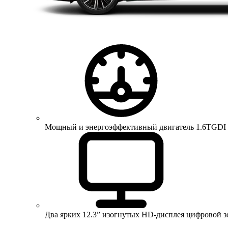
Мощный и энергоэффективный двигатель 1.6TGDI 150 
Два ярких 12.3” изогнутых HD-дисплея цифровой 