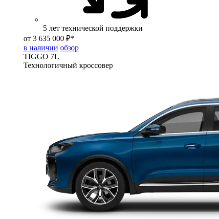
5 лет технической поддержки
от 3 635 000 ₽*
в наличии
обзор
TIGGO
7L
Технологичный кроссовер