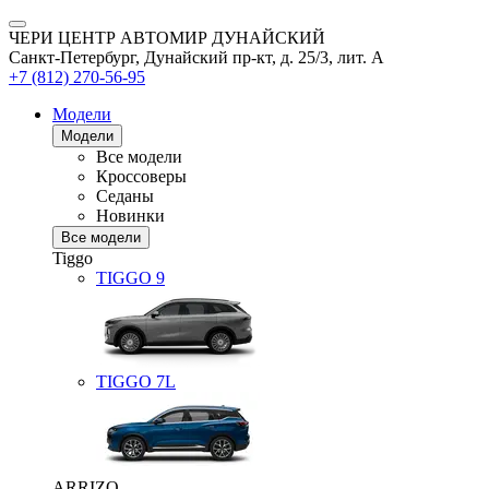
ЧЕРИ ЦЕНТР АВТОМИР ДУНАЙСКИЙ
Санкт-Петербург, Дунайский пр-кт, д. 25/3, лит. А
+7 (812) 270-56-95
Модели
Модели
Все модели
Кроссоверы
Седаны
Новинки
Все модели
Tiggo
TIGGO
9
TIGGO
7L
ARRIZO