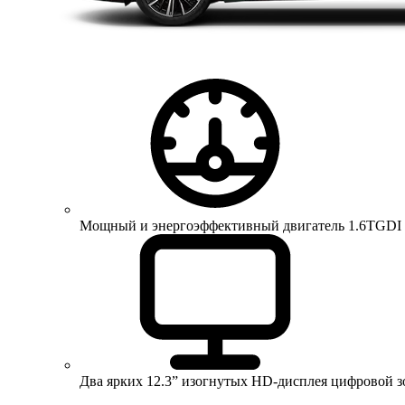
Мощный и энергоэффективный двигатель 1.6TGDI 150 
Два ярких 12.3” изогнутых HD-дисплея цифровой 