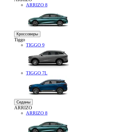
ARRIZO 8
Кроссоверы
Tiggo
TIGGO
9
TIGGO
7L
Седаны
ARRIZO
ARRIZO 8