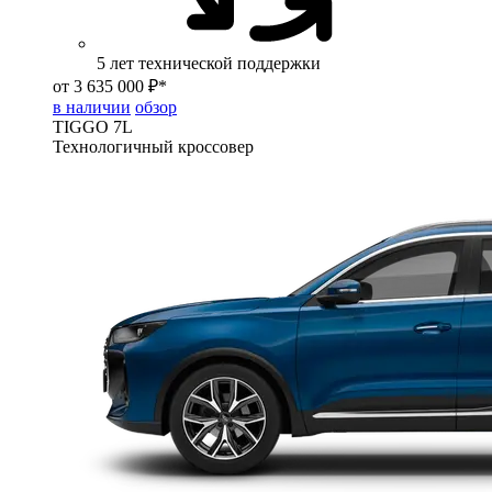
5 лет технической поддержки
от 3 635 000 ₽*
в наличии
обзор
TIGGO
7L
Технологичный кроссовер