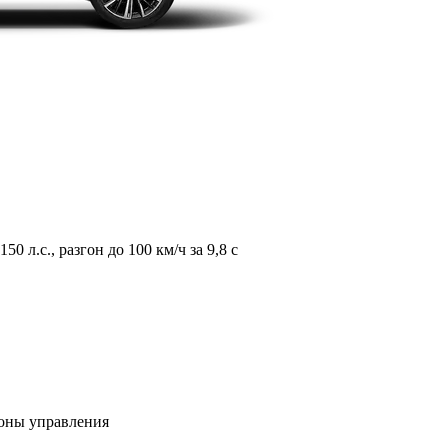
л.с., разгон до 100 км/ч за 9,8 с
зоны управления