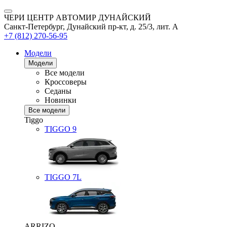
ЧЕРИ ЦЕНТР АВТОМИР ДУНАЙСКИЙ
Санкт-Петербург, Дунайский пр-кт, д. 25/3, лит. А
+7 (812) 270-56-95
Модели
Модели
Все модели
Кроссоверы
Седаны
Новинки
Все модели
Tiggo
TIGGO
9
TIGGO
7L
ARRIZO