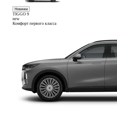
Новинки
TIGGO
9
new
Комфорт первого класса