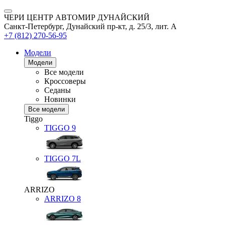
ЧЕРИ ЦЕНТР АВТОМИР ДУНАЙСКИЙ
Санкт-Петербург, Дунайский пр-кт, д. 25/3, лит. А
+7 (812) 270-56-95
Модели
Модели
Все модели
Кроссоверы
Седаны
Новинки
Все модели
Tiggo
TIGGO
9
TIGGO
7L
ARRIZO
ARRIZO 8