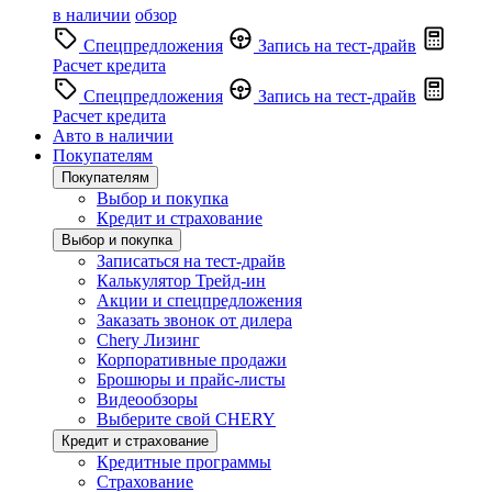
в наличии
обзор
Спецпредложения
Запись на тест-драйв
Расчет кредита
Спецпредложения
Запись на тест-драйв
Расчет кредита
Авто в наличии
Покупателям
Покупателям
Выбор и покупка
Кредит и страхование
Выбор и покупка
Записаться на тест-драйв
Калькулятор Трейд-ин
Акции и спецпредложения
Заказать звонок от дилера
Chery Лизинг
Корпоративные продажи
Брошюры и прайс-листы
Видеообзоры
Выберите свой CHERY
Кредит и страхование
Кредитные программы
Страхование