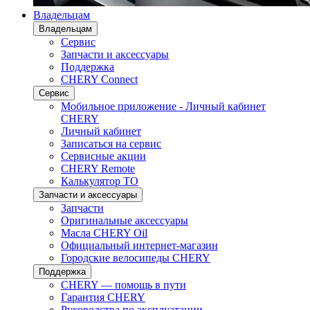
Владельцам
Владельцам
Сервис
Запчасти и аксессуары
Поддержка
CHERY Connect
Сервис
Мобильное приложение - Личный кабинет
CHERY
Личный кабинет
Записаться на сервис
Сервисные акции
CHERY Remote
Калькулятор ТО
Запчасти и аксессуары
Запчасти
Оригинальные аксессуары
Масла CHERY Oil
Официальный интернет-магазин
Городские велосипеды CHERY
Поддержка
CHERY — помощь в пути
Гарантия CHERY
Руководства по эксплуатации