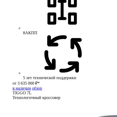
8АКПП
5 лет технической поддержки
от 3 635 000 ₽*
в наличии
обзор
TIGGO
7L
Технологичный кроссовер